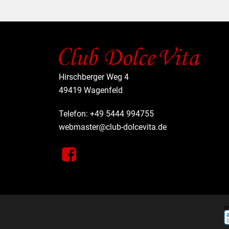
Hirschberger Weg 4
49419 Wagenfeld
Telefon: +49 5444 994755
webmaster@club-dolcevita.de