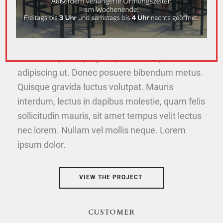
CHALLANGE
Cras tristique turpis justo, eu consequat sem
adipiscing ut. Donec posuere bibendum metus.
Quisque gravida luctus volutpat. Mauris
interdum, lectus in dapibus molestie, quam felis
sollicitudin mauris, sit amet tempus velit lectus
nec lorem. Nullam vel mollis neque. Lorem
ipsum dolor.
VIEW THE PROJECT
CUSTOMER