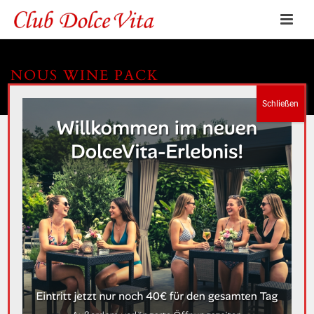
NOUS WINE PACK
HOME
»
PORTFOLIOS
»
NOUS WINE PACK