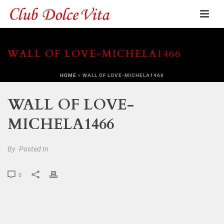
WALL OF LOVE-MICHELA1466
HOME
»
WALL OF LOVE-MICHELA1466
WALL OF LOVE-
MICHELA1466
By
Posted
In
0