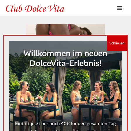
Vivian Tigress