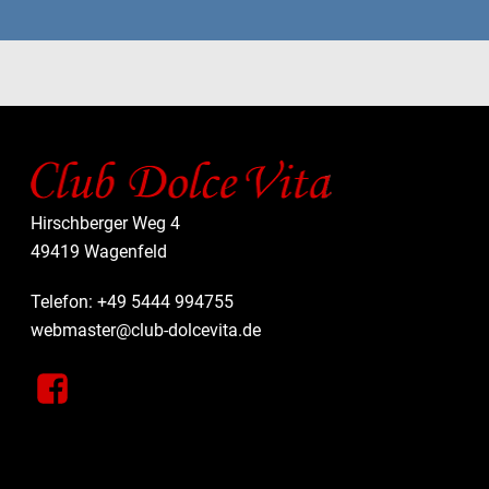
Hirschberger Weg 4
49419 Wagenfeld
Telefon: +49 5444 994755
webmaster@club-dolcevita.de