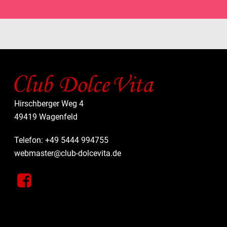
Hirschberger Weg 4
49419 Wagenfeld
Telefon: +49 5444 994755
webmaster@club-dolcevita.de