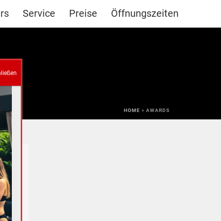
rs
Service
Preise
Öffnungszeiten
HOME
»
AWARDS
,