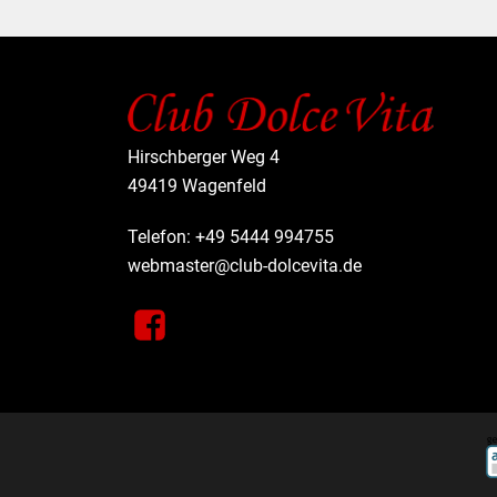
Hirschberger Weg 4
49419 Wagenfeld
Telefon: +49 5444 994755
webmaster@club-dolcevita.de