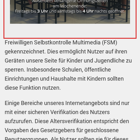
laufend.
Family-Filter und Altersverifikation
Wir haben unser Internetangebot mit dem Label der
Freiwilligen Selbstkontrolle Multimedia (FSM)
gekennzeichnet. Dies ermöglicht Nutzer auf ihren
Geräten unsere Seite für Kinder und Jugendliche zu
sperren. Insbesondere Schulen, öffentliche
Einrichtungen und Haushalte mit Kindern sollten
diese Funktion nutzen.
Einige Bereiche unseres Internetangebots sind nur
mit einer sicheren Verifikation des Nutzers
aufzurufen. Diese Altersverifikation entspricht den
Vorgaben des Gesetzgebers für geschlossene
Benutzergruppen. Als Nutzer sollten sie für dieses